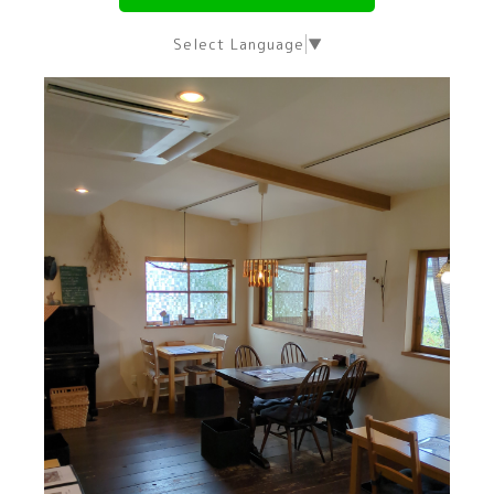
Select Language
▼