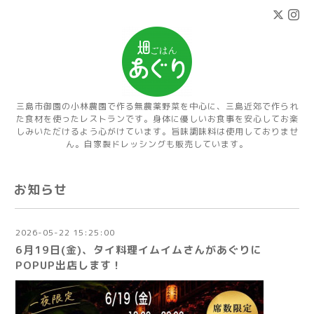
三島市御園の小林農園で作る無農薬野菜を中心に、三島近郊で作られ
た食材を使ったレストランです。身体に優しいお食事を安心してお楽
しみいただけるよう心がけています。旨味調味料は使用しておりませ
ん。自家製ドレッシングも販売しています。
お知らせ
2026-05-22 15:25:00
6月19日(金)、タイ料理イムイムさんがあぐりに
POPUP出店します！