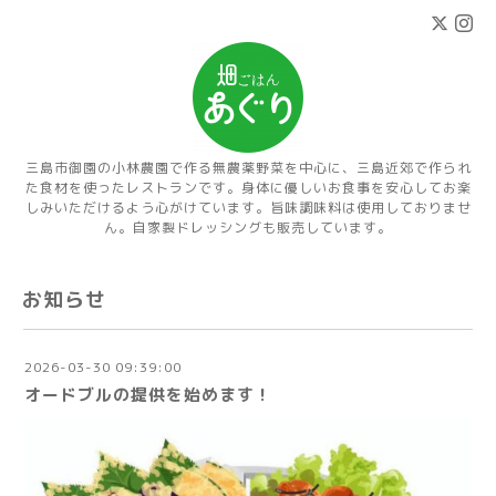
三島市御園の小林農園で作る無農薬野菜を中心に、三島近郊で作られ
た食材を使ったレストランです。身体に優しいお食事を安心してお楽
しみいただけるよう心がけています。旨味調味料は使用しておりませ
ん。自家製ドレッシングも販売しています。
お知らせ
2026-03-30 09:39:00
オードブルの提供を始めます！