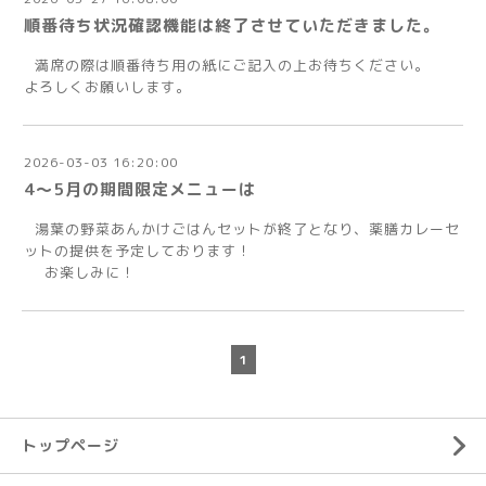
順番待ち状況確認機能は終了させていただきました。
満席の際は順番待ち用の紙にご記入の上お待ちください。
よろしくお願いします。
2026-03-03 16:20:00
4～5月の期間限定メニューは
湯葉の野菜あんかけごはんセットが終了となり、薬膳カレーセ
ットの提供を予定しております！
お楽しみに！
1
トップページ