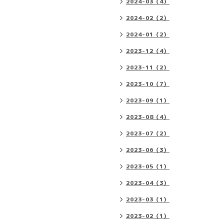
2024-03（4）
2024-02（2）
2024-01（2）
2023-12（4）
2023-11（2）
2023-10（7）
2023-09（1）
2023-08（4）
2023-07（2）
2023-06（3）
2023-05（1）
2023-04（3）
2023-03（1）
2023-02（1）