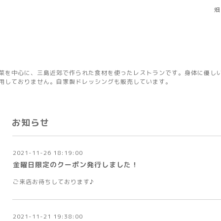
畑
菜を中心に、三島近郊で作られた食材を使ったレストランです。身体に優し
用しておりません。自家製ドレッシングも販売しています。
お知らせ
2021-11-26 18:19:00
金曜日限定のクーポン発行しました！
ご来店お待ちしております♪
2021-11-21 19:38:00