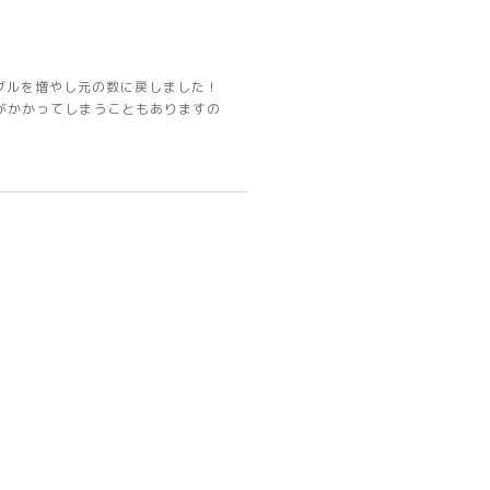
ブルを増やし元の数に戻しました！
がかかってしまうこともありますの