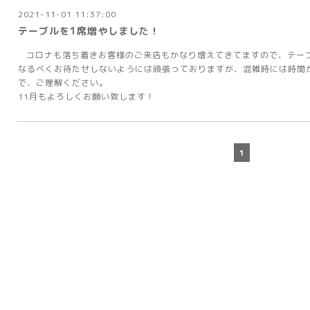
2021-11-01 11:37:00
テーブルを1席増やしました！
コロナも落ち着きお客様のご来店もかなり増えてきてますので、テー
なるべくお待たせしないようには頑張っておりますが、混雑時には時間
で、ご理解ください。
11月もよろしくお願い致します！
1