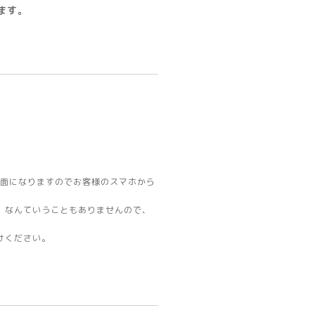
ます。
。
画面になりますのでお客様のスマホから
、なんていうこともありませんので、
けください。