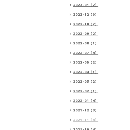
2023-01（2）
2022-12（6）
2022-10（2）
2022-09（2）
2022-08（1）
2022-07（4）
2022-05（2）
2022-04（1）
2022-03（2）
2022-02（1）
2022-01（4）
2021-12（3）
2021-11（4）
2021-10（4）