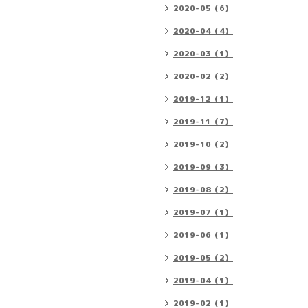
2020-05（6）
2020-04（4）
2020-03（1）
2020-02（2）
2019-12（1）
2019-11（7）
2019-10（2）
2019-09（3）
2019-08（2）
2019-07（1）
2019-06（1）
2019-05（2）
2019-04（1）
2019-02（1）