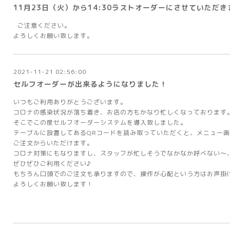
11月23日（火）から14:30ラストオーダーにさせていただき
ご注意ください。
よろしくお願い致します。
2021-11-21 02:56:00
セルフオーダーが出来るようになりました！
いつもご利用ありがとうございます。
コロナの感染状況が落ち着き、お店の方もかなり忙しくなっております
そこでこの度セルフオーダーシステムを導入致しました。
テーブルに設置してあるQRコードを読み取っていただくと、メニュー
ご注文からいただけます。
コロナ対策にもなりますし、スタッフが忙しそうでなかなか呼べない〜
ぜひぜひご利用ください♪
もちろん口頭でのご注文も承りますので、操作が心配という方はお声掛
よろしくお願い致します！