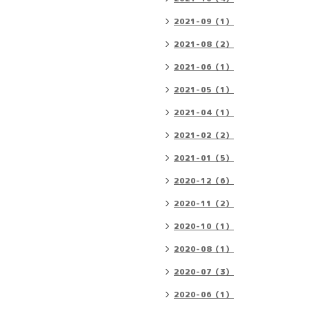
2021-09（1）
2021-08（2）
2021-06（1）
2021-05（1）
2021-04（1）
2021-02（2）
2021-01（5）
2020-12（6）
2020-11（2）
2020-10（1）
2020-08（1）
2020-07（3）
2020-06（1）