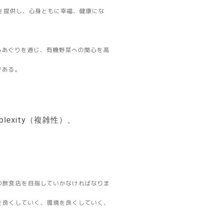
提供し、心身ともに幸福、健康にな
あぐりを通じ、有機野菜への関心を高
である。
mplexity（複雑性）、
の飲食店を目指していかなければなりま
を良くしていく、環境を良くしていく、