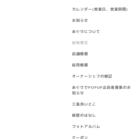
カレンダー(営業日、営業時間)
お知らせ
あぐりについて
経営理念
店舗情報
採用情報
オーナーシェフの雑記
あぐりでPOPUP出店者募集のお
知らせ
三島良いとこ
味覚のはなし
フォトアルバム
クーポン