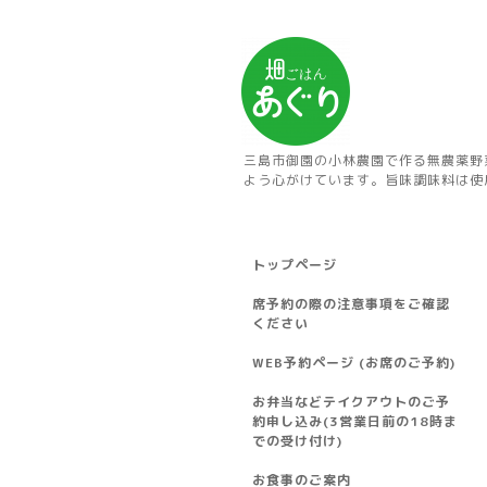
三島市御園の小林農園で作る無農薬野
よう心がけています。旨味調味料は使
トップページ
席予約の際の注意事項をご確認
ください
WEB予約ページ (お席のご予約)
お弁当などテイクアウトのご予
約申し込み(3営業日前の18時ま
での受け付け)
お食事のご案内