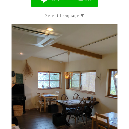
Select Language
▼