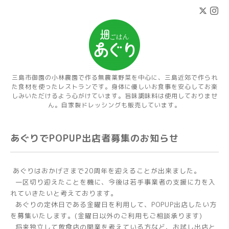
三島市御園の小林農園で作る無農薬野菜を中心に、三島近郊で作られ
た食材を使ったレストランです。身体に優しいお食事を安心してお楽
しみいただけるよう心がけています。旨味調味料は使用しておりませ
ん。自家製ドレッシングも販売しています。
あぐりでPOPUP出店者募集のお知らせ
あぐりはおかげさまで20周年を迎えることが出来ました。
一区切り迎えたことを機に、今後は若手事業者の支援に力を入
れていきたいと考えております。
あぐりの定休日である金曜日を利用して、POPUP出店したい方
を募集いたします。(金曜日以外のご利用もご相談承ります)
将来独立して飲食店の開業を考えている方など、お試し出店と