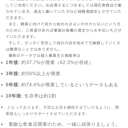
してご活用ください。出店者さまにつきましては現在飲食店で働
かれている方、過去に働いていた方など経験者限定とさせていた
だきます。
また、開業に向けて何から始めればよいか分からないという方
のために、ご希望があれば事業計画書の策定からお手伝いもさせ
ていただきます。
そして、せっかく苦労して自分の店を始めても継続していくの
は簡単なことではありません。
最新のデータでは個人事業主の廃業率は
1年後:
約37.7%が廃業（62.3%が存続）
3年後:
約50%以上が廃業
5年後:
約74.4%が廃業しているというデータもある
10年後:
生存率は約1割
となっております。大切なお店を継続させていけるように、開
業後もしっかりサポートさせていただきます。
素敵な飲食店開業のため、一緒に頑張りましょう。