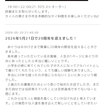
18:00～22:00(21:30ラストオーダー)
詳細またお知らせいたします。
タイ人の奥さまが作る本格的なタイ料理をお楽しみくださいね♪
2026-05-20 21:48:00
2026年5月21日で20周年を迎えました！
あぐりはおかげさまで無事に20周年の節目を迎えることがで
きました。
長年通っていただいているお客様、人生の1ページにあぐりが
共にあったとしたら本当に嬉しいことです。
小学生の頃に来てくれていた子が大人になってアルバイトとし
て働いてくれたりという、とても嬉しい経験もありました。
本当に20年も経ったのが信じられないくらいにあっという間
でした。
三島のため農業のためという思いで始めたお店でしたが、まだ
まだ自分では当初考えていたことは全然達成できてないな〜と
感じます。
これからはもっと視座を高くしていかなければと考えていま
す。この後色々な人達を巻き込んで新しいことをしていきたい