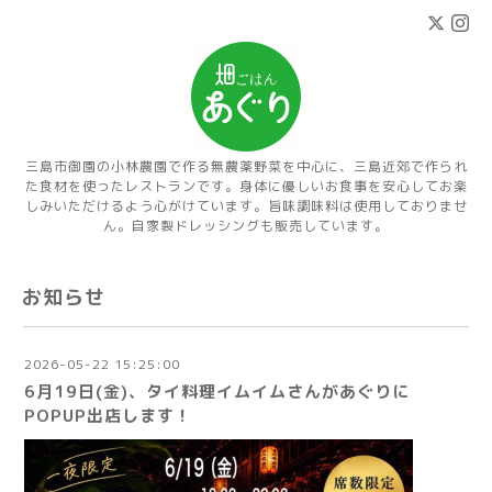
三島市御園の小林農園で作る無農薬野菜を中心に、三島近郊で作られ
た食材を使ったレストランです。身体に優しいお食事を安心してお楽
しみいただけるよう心がけています。旨味調味料は使用しておりませ
ん。自家製ドレッシングも販売しています。
お知らせ
2026-05-22 15:25:00
6月19日(金)、タイ料理イムイムさんがあぐりに
POPUP出店します！