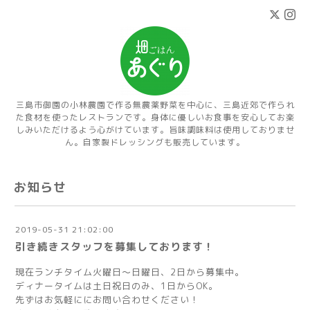
三島市御園の小林農園で作る無農薬野菜を中心に、三島近郊で作られ
た食材を使ったレストランです。身体に優しいお食事を安心してお楽
しみいただけるよう心がけています。旨味調味料は使用しておりませ
ん。自家製ドレッシングも販売しています。
お知らせ
2019-05-31 21:02:00
引き続きスタッフを募集しております！
現在ランチタイム火曜日～日曜日、2日から募集中。
ディナータイムは土日祝日のみ、1日からOK。
先ずはお気軽ににお問い合わせください！