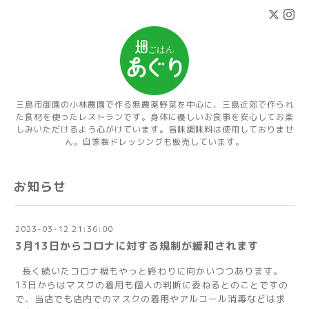
三島市御園の小林農園で作る無農薬野菜を中心に、三島近郊で作られ
た食材を使ったレストランです。身体に優しいお食事を安心してお楽
しみいただけるよう心がけています。旨味調味料は使用しておりませ
ん。自家製ドレッシングも販売しています。
お知らせ
2023-03-12 21:36:00
3月13日からコロナに対する規制が緩和されます
長く続いたコロナ禍もやっと終わりに向かいつつあります。
13日からはマスクの着用も個人の判断に委ねるとのことですの
で、当店でも店内でのマスクの着用やアルコール消毒などは求