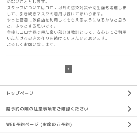
めないこととします。
スタッフについてはコロナ以外の感染対策や衛生面も考慮しま
して、引き続きマスクの着用は続けてまいります。
やっと普通に飲食店を利用してもらえるようになるかなと思う
と、ホッとする思いです。
今後もコロナ禍で得た良い部分は教訓として、安心してご利用
いただけるお店の作りを続けていきたいと思います。
よろしくお願い致します。
1
トップページ
席予約の際の注意事項をご確認ください
WEB予約ページ (お席のご予約)