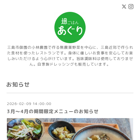
三島市御園の小林農園で作る無農薬野菜を中心に、三島近郊で作られ
た食材を使ったレストランです。身体に優しいお食事を安心してお楽
しみいただけるよう心がけています。旨味調味料は使用しておりませ
ん。自家製ドレッシングも販売しています。
お知らせ
2026-02-09 14:00:00
3月～4月の期間限定メニューのお知らせ