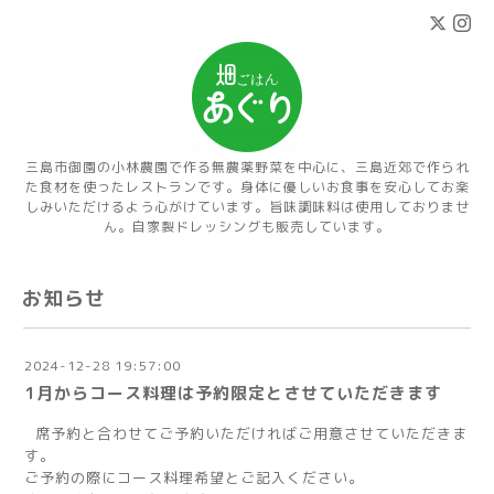
三島市御園の小林農園で作る無農薬野菜を中心に、三島近郊で作られ
た食材を使ったレストランです。身体に優しいお食事を安心してお楽
しみいただけるよう心がけています。旨味調味料は使用しておりませ
ん。自家製ドレッシングも販売しています。
お知らせ
2024-12-28 19:57:00
1月からコース料理は予約限定とさせていただきます
席予約と合わせてご予約いただければご用意させていただきま
す。
ご予約の際にコース料理希望とご記入ください。