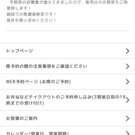
冬野菜の収穫量が増えてきましたので、販売分のお野菜もご用
意致します！
朝採りの無農薬野菜です！
是非お買い求めください！
トップページ
席予約の際の注意事項をご確認ください
WEB予約ページ (お席のご予約)
お弁当などテイクアウトのご予約申し込み(3営業日前の18
時までの受け付け)
お食事のご案内
カレンダー(営業日、営業時間)