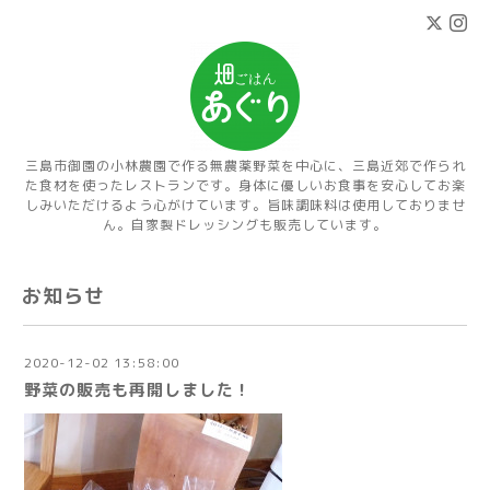
三島市御園の小林農園で作る無農薬野菜を中心に、三島近郊で作られ
た食材を使ったレストランです。身体に優しいお食事を安心してお楽
しみいただけるよう心がけています。旨味調味料は使用しておりませ
ん。自家製ドレッシングも販売しています。
お知らせ
2020-12-02 13:58:00
野菜の販売も再開しました！