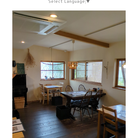
Select Language
▼