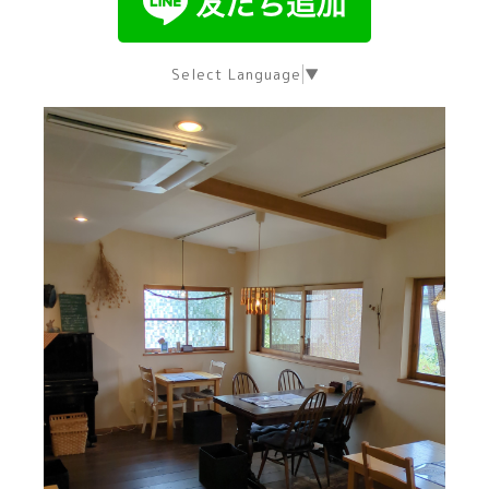
Select Language
▼