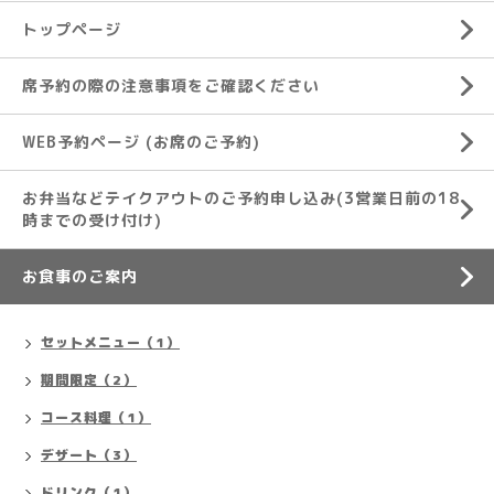
トップページ
席予約の際の注意事項をご確認ください
WEB予約ページ (お席のご予約)
お弁当などテイクアウトのご予約申し込み(3営業日前の18
時までの受け付け)
お食事のご案内
セットメニュー（1）
期間限定（2）
コース料理（1）
デザート（3）
ドリンク（1）