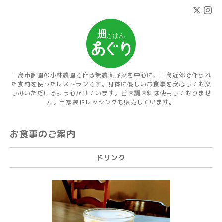
三島市御園の小林農園で作る無農薬野菜を中心に、三島近郊で作られ
た食材を使ったレストランです。身体に優しいお食事を安心してお楽
しみいただけるよう心がけています。旨味調味料は使用しておりませ
ん。自家製ドレッシングも販売しています。
お食事のご案内
ドリンク