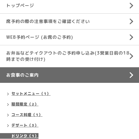
トップページ
席予約の際の注意事項をご確認ください
WEB予約ページ (お席のご予約)
お弁当などテイクアウトのご予約申し込み(3営業日前の18
時までの受け付け)
お食事のご案内
セットメニュー（1）
期間限定（2）
コース料理（1）
デザート（3）
ドリンク（1）