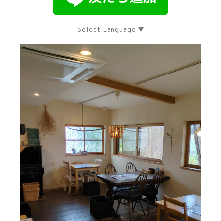
Select Language
▼