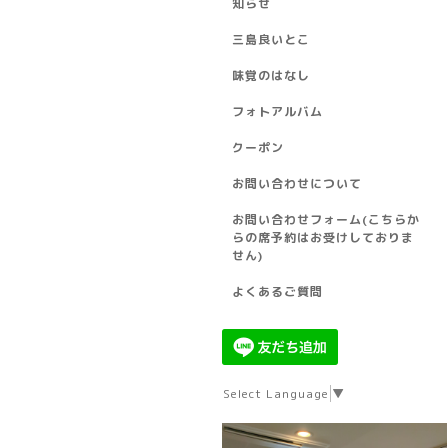
知らせ
三島良いとこ
味覚のはなし
フォトアルバム
クーポン
お問い合わせについて
お問い合わせフォーム(こちらか
らの席予約はお受けしておりま
せん)
よくあるご質問
Select Language
▼