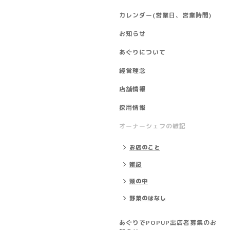
カレンダー(営業日、営業時間)
お知らせ
あぐりについて
経営理念
店舗情報
採用情報
オーナーシェフの雑記
お店のこと
雑記
頭の中
野菜のはなし
あぐりでPOPUP出店者募集のお