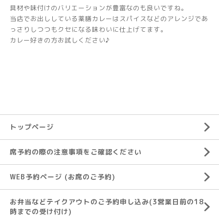
具材や味付けのバリエーションが豊富なのも良いですね。
当店でお出ししている薬膳カレーはスパイスなどのアレンジであ
っさりしつつもクセになる味わいに仕上げてます。
カレー好きの方お試しください♪
トップページ
席予約の際の注意事項をご確認ください
WEB予約ページ (お席のご予約)
お弁当などテイクアウトのご予約申し込み(3営業日前の18
時までの受け付け)