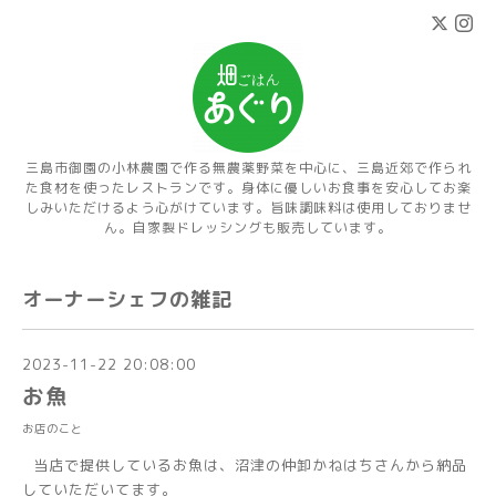
三島市御園の小林農園で作る無農薬野菜を中心に、三島近郊で作られ
た食材を使ったレストランです。身体に優しいお食事を安心してお楽
しみいただけるよう心がけています。旨味調味料は使用しておりませ
ん。自家製ドレッシングも販売しています。
オーナーシェフの雑記
2023-11-22 20:08:00
お魚
お店のこと
当店で提供しているお魚は、沼津の仲卸かねはちさんから納品
していただいてます。