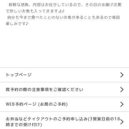
新鮮な地魚、内容はお任せしているので、その日の水揚げ次第
で珍しいお魚も入ってきますよ♪
自分も今まで食べたことのないお魚が来ることもあるので毎回
楽しみです♪
トップページ
席予約の際の注意事項をご確認ください
WEB予約ページ (お席のご予約)
お弁当などテイクアウトのご予約申し込み(3営業日前の18
時までの受け付け)