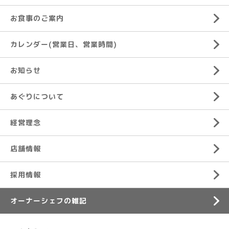
お食事のご案内
カレンダー(営業日、営業時間)
お知らせ
あぐりについて
経営理念
店舗情報
採用情報
オーナーシェフの雑記