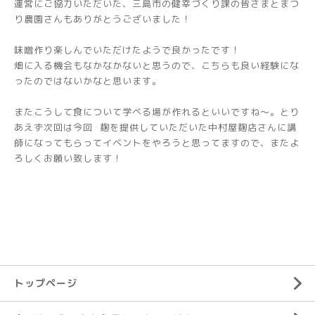
運営にご協力いただいた、三島市の健幸づくり課の皆さまとまつ
り農園さんもありがとうございました！
味噌作り楽しんでいただけたようで良かったです！
畑に入る機会もなかなかないと思うので、こちらも良い経験にな
ったのではないかなと思います。
またこうして食について学べる場が作れるといいですね～。とり
あえず次回は今回 麹を提供していただいた中村屋麹店さんに講
師になってもらってイベントをやろうと思ってますので、またよ
ろしくお願い致します！
トップページ