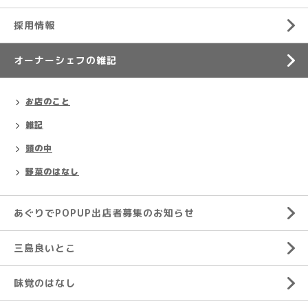
採用情報
オーナーシェフの雑記
お店のこと
雑記
頭の中
野菜のはなし
あぐりでPOPUP出店者募集のお知らせ
三島良いとこ
味覚のはなし