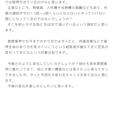
では限界がきているのかなと思います。
正直なところ、物価高、人件費や光熱費の高騰などもあり、外
食の値段が今の1,5倍～2倍くらいにならないとやっていけない
感じになってくるのではないでしょうか？
そこを何とかする為に今はDXで凌いでいるという現状だと思い
ます。
飲食業界でも今までのやり方ではダメだと、待遇改善などで業
界全体のあり方を変えていこうという経営者が増えてきて空気が
変わってきたなという印象はあります。
今後どのように変化していくのでしょうか？自分も長年飲食業
界に携わってきて、何とか悪い慣習などは変えたいと考えてやっ
てきましたが、やっと今流れが変わるチャンスが来てるなと感じ
ます。
今後の変化を楽しみにしたいと思います。