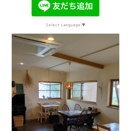
Select Language
▼