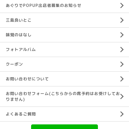
あぐりでPOPUP出店者募集のお知らせ
三島良いとこ
味覚のはなし
フォトアルバム
クーポン
お問い合わせについて
お問い合わせフォーム(こちらからの席予約はお受けしてお
りません)
よくあるご質問