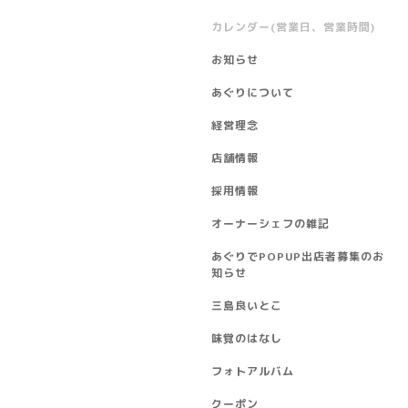
カレンダー(営業日、営業時間)
お知らせ
あぐりについて
経営理念
店舗情報
採用情報
オーナーシェフの雑記
あぐりでPOPUP出店者募集のお
知らせ
三島良いとこ
味覚のはなし
フォトアルバム
クーポン