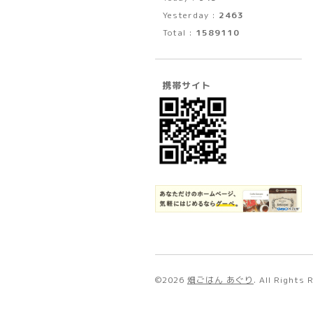
Yesterday :
2463
Total :
1589110
携帯サイト
©2026
畑ごはん あぐり
. All Rights 