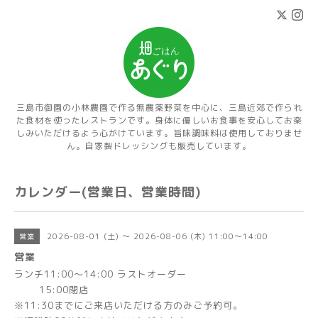
三島市御園の小林農園で作る無農薬野菜を中心に、三島近郊で作られ
た食材を使ったレストランです。身体に優しいお食事を安心してお楽
しみいただけるよう心がけています。旨味調味料は使用しておりませ
ん。自家製ドレッシングも販売しています。
カレンダー(営業日、営業時間)
2026-08-01 (土) ～ 2026-08-06 (木) 11:00～14:00
営業
営業
ランチ11:00～14:00 ラストオーダー
15:00閉店
※11:30までにご来店いただける方のみご予約可。