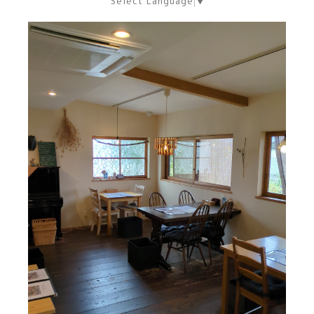
Select Language
▼