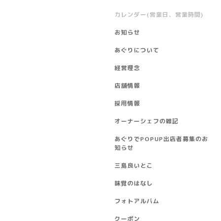
カレンダー(営業日、営業時間)
お知らせ
あぐりについて
経営理念
店舗情報
採用情報
オーナーシェフの雑記
あぐりでPOPUP出店者募集のお
知らせ
三島良いとこ
味覚のはなし
フォトアルバム
クーポン