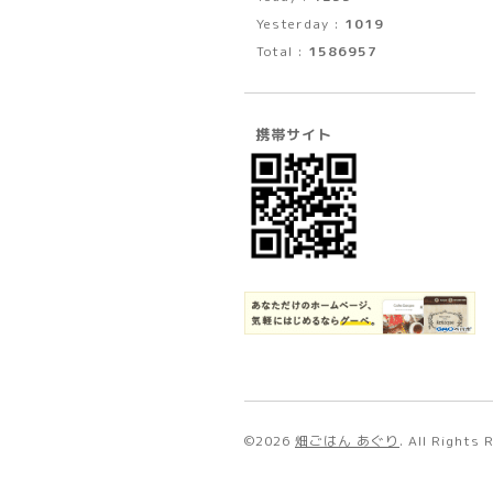
Yesterday :
1019
Total :
1586957
携帯サイト
©2026
畑ごはん あぐり
. All Rights 