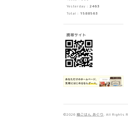
Yesterday :
2463
Total :
1588563
携帯サイト
©2026
畑ごはん あぐり
. All Rights 