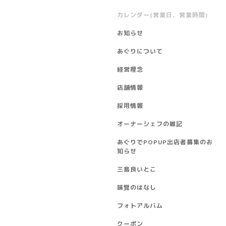
カレンダー(営業日、営業時間)
お知らせ
あぐりについて
経営理念
店舗情報
採用情報
オーナーシェフの雑記
あぐりでPOPUP出店者募集のお
知らせ
三島良いとこ
味覚のはなし
フォトアルバム
クーポン