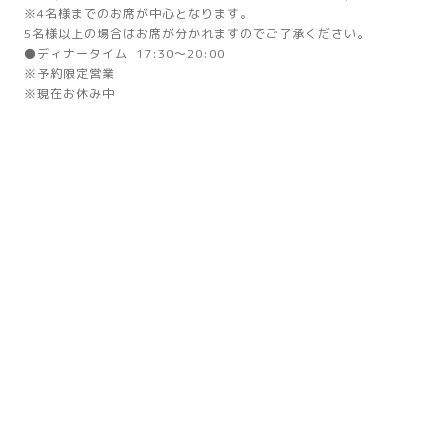
※4名様までのお席が中心となります。
5名様以上の場合はお席が分かれますのでご了承ください。
⚫ディナータイム 17:30～20:00
※予約限定営業
※現在お休み中