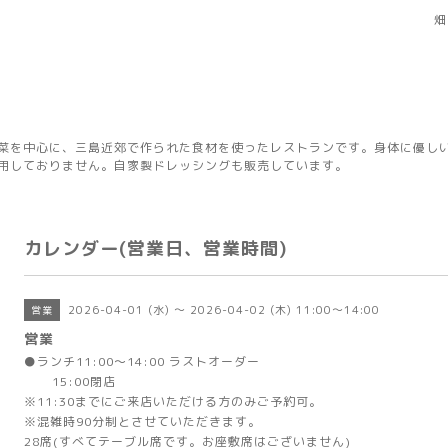
畑
菜を中心に、三島近郊で作られた食材を使ったレストランです。身体に優し
用しておりません。自家製ドレッシングも販売しています。
カレンダー(営業日、営業時間)
2026-04-01 (水) ～ 2026-04-02 (木) 11:00～14:00
営業
営業
●ランチ11:00～14:00 ラストオーダー
15:00閉店
※11:30までにご来店いただける方のみご予約可。
※混雑時90分制とさせていただきます。
28席(すべてテーブル席です。お座敷席はございません)