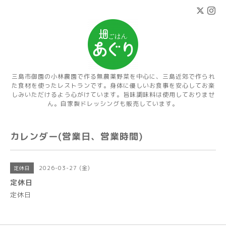
三島市御園の小林農園で作る無農薬野菜を中心に、三島近郊で作られ
た食材を使ったレストランです。身体に優しいお食事を安心してお楽
しみいただけるよう心がけています。旨味調味料は使用しておりませ
ん。自家製ドレッシングも販売しています。
カレンダー(営業日、営業時間)
2026-03-27 (金)
定休日
定休日
定休日