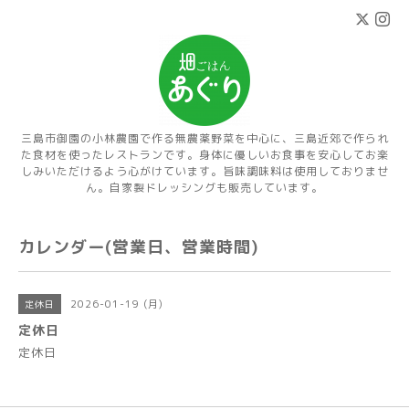
三島市御園の小林農園で作る無農薬野菜を中心に、三島近郊で作られ
た食材を使ったレストランです。身体に優しいお食事を安心してお楽
しみいただけるよう心がけています。旨味調味料は使用しておりませ
ん。自家製ドレッシングも販売しています。
カレンダー(営業日、営業時間)
2026-01-19 (月)
定休日
定休日
定休日