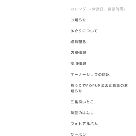
カレンダー(営業日、営業時間)
お知らせ
あぐりについて
経営理念
店舗情報
採用情報
オーナーシェフの雑記
あぐりでPOPUP出店者募集のお
知らせ
三島良いとこ
味覚のはなし
フォトアルバム
クーポン