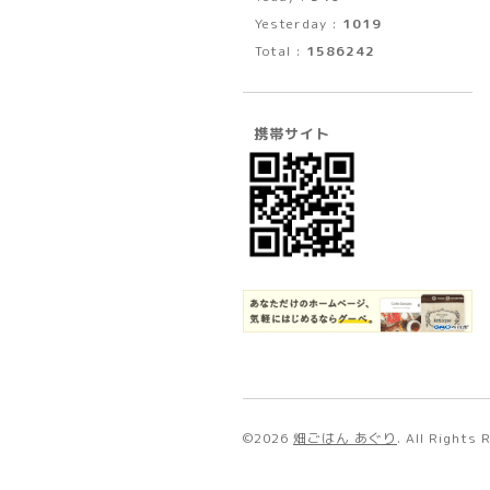
Yesterday :
1019
Total :
1586242
携帯サイト
©2026
畑ごはん あぐり
. All Rights 