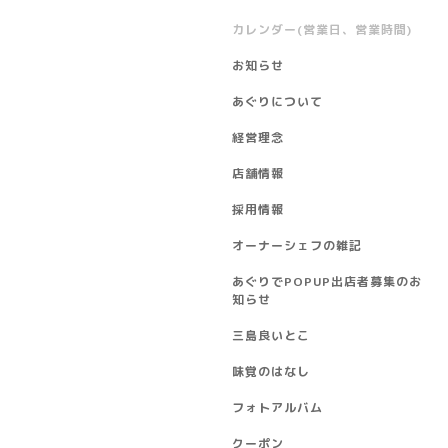
カレンダー(営業日、営業時間)
お知らせ
あぐりについて
経営理念
店舗情報
採用情報
オーナーシェフの雑記
あぐりでPOPUP出店者募集のお
知らせ
三島良いとこ
味覚のはなし
フォトアルバム
クーポン