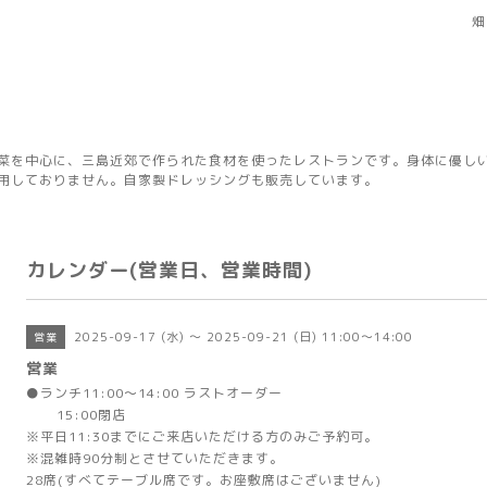
畑
菜を中心に、三島近郊で作られた食材を使ったレストランです。身体に優し
用しておりません。自家製ドレッシングも販売しています。
カレンダー(営業日、営業時間)
2025-09-17 (水) ～ 2025-09-21 (日) 11:00～14:00
営業
営業
●ランチ11:00～14:00 ラストオーダー
15:00閉店
※平日11:30までにご来店いただける方のみご予約可。
※混雑時90分制とさせていただきます。
28席(すべてテーブル席です。お座敷席はございません)