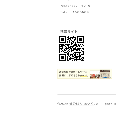
Yesterday :
1019
Total :
1586689
携帯サイト
©2026
畑ごはん あぐり
. All Rights 