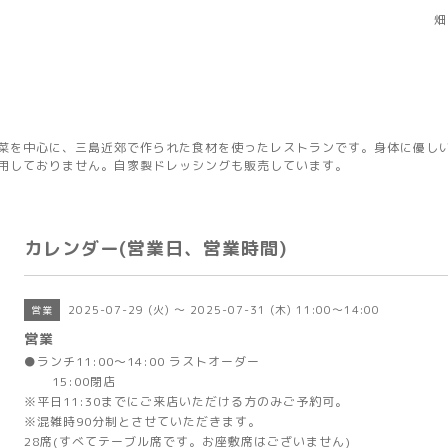
畑
菜を中心に、三島近郊で作られた食材を使ったレストランです。身体に優し
用しておりません。自家製ドレッシングも販売しています。
カレンダー(営業日、営業時間)
2025-07-29 (火) ～ 2025-07-31 (木) 11:00～14:00
営業
営業
●ランチ11:00～14:00 ラストオーダー
15:00閉店
※平日11:30までにご来店いただける方のみご予約可。
※混雑時90分制とさせていただきます。
28席(すべてテーブル席です。お座敷席はございません)