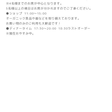
※4名様までのお席が中心となります。
5名様以上の場合はお席が分かれますのでご了承ください。
●ショップ 11:00～15:00
オーガニック食品や器などを取り揃えております。
お買い物のみのご利用も大歓迎です！
⚫ディナータイム 17:30～20:00 18:30ラストオーダー
※現在おやすみ中。