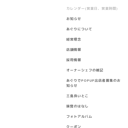
カレンダー(営業日、営業時間)
お知らせ
あぐりについて
経営理念
店舗情報
採用情報
オーナーシェフの雑記
あぐりでPOPUP出店者募集のお
知らせ
三島良いとこ
味覚のはなし
フォトアルバム
クーポン