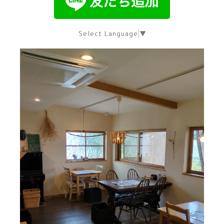
Select Language
▼