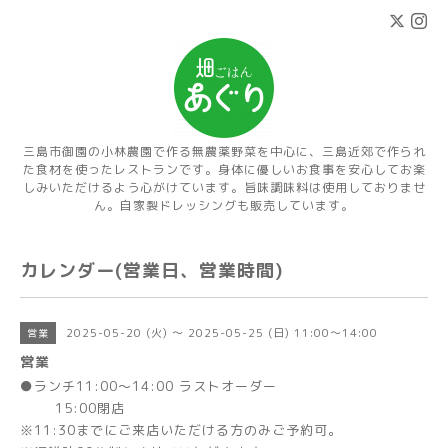
三島市御園の小林農園で作る無農薬野菜を中心に、三島近郊で作られ
た食材を使ったレストランです。身体に優しいお食事を安心してお楽
しみいただけるよう心がけています。旨味調味料は使用しておりませ
ん。自家製ドレッシングも販売しています。
カレンダー(営業日、営業時間)
2025-05-20 (火) ～ 2025-05-25 (日) 11:00～14:00
営業
営業
●ランチ11:00～14:00 ラストオーダー
15:00閉店
※11:30までにご来店いただける方のみご予約可。