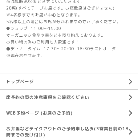
※混雑時90分制とさせていただきます。
28席(すべてテーブル席です。お座敷席はございません)
※4名様までのお席が中心となります。
5名様以上の場合はお席が分かれますのでご了承ください。
●ショップ 11:00～15:00
オーガニック食品や器などを取り揃えております。
お買い物のみのご利用も大歓迎です！
⚫ディナータイム 17:30～20:00 18:30ラストオーダー
※現在おやすみ中。
トップページ
席予約の際の注意事項をご確認ください
WEB予約ページ (お席のご予約)
お弁当などテイクアウトのご予約申し込み(3営業日前の18
時までの受け付け)