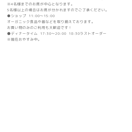
※4名様までのお席が中心となります。
5名様以上の場合はお席が分かれますのでご了承ください。
●ショップ 11:00～15:00
オーガニック食品や器などを取り揃えております。
お買い物のみのご利用も大歓迎です！
⚫ディナータイム 17:30～20:00 18:30ラストオーダー
※現在おやすみ中。