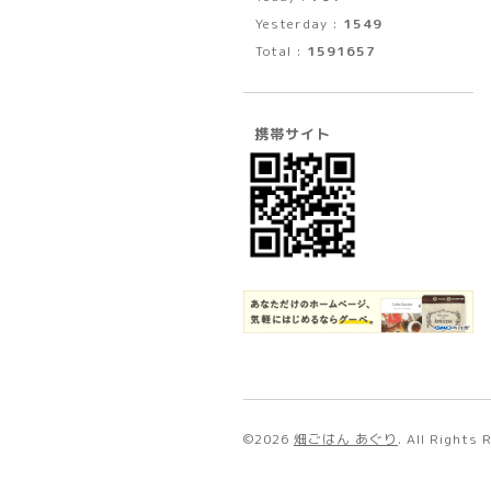
Yesterday :
1549
Total :
1591657
携帯サイト
©2026
畑ごはん あぐり
. All Rights 