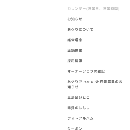
カレンダー(営業日、営業時間)
お知らせ
あぐりについて
経営理念
店舗情報
採用情報
オーナーシェフの雑記
あぐりでPOPUP出店者募集のお
知らせ
三島良いとこ
味覚のはなし
フォトアルバム
クーポン