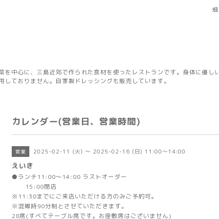
畑
菜を中心に、三島近郊で作られた食材を使ったレストランです。身体に優し
用しておりません。自家製ドレッシングも販売しています。
カレンダー(営業日、営業時間)
2025-02-11 (火) ～ 2025-02-16 (日) 11:00～14:00
営業
えいき
●ランチ11:00～14:00 ラストオーダー
15:00閉店
※11:30までにご来店いただける方のみご予約可。
※混雑時90分制とさせていただきます。
28席(すべてテーブル席です。お座敷席はございません)