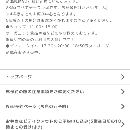
※混雑時90分制とさせていただきます。
28席(すべてテーブル席です。お座敷席はございません)
※4名様までのお席が中心となります。
5名様以上の場合はお席が分かれますのでご了承ください。
●ショップ 11:00～15:00
オーガニック食品や器などを取り揃えております。
お買い物のみのご利用も大歓迎です！
⚫ディナータイム 17:30～20:00 18:30ラストオーダー
※現在おやすみ中。
トップページ
席予約の際の注意事項をご確認ください
WEB予約ページ (お席のご予約)
お弁当などテイクアウトのご予約申し込み(3営業日前の18
時までの受け付け)