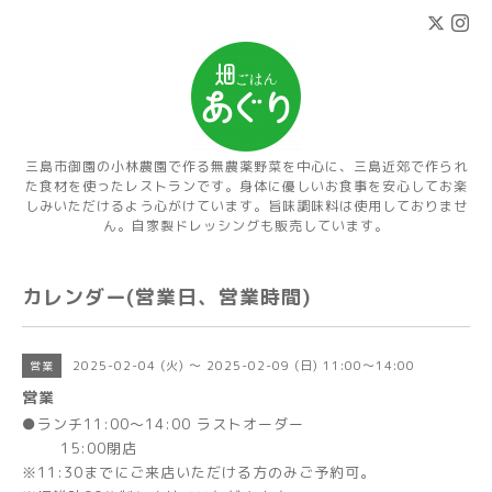
三島市御園の小林農園で作る無農薬野菜を中心に、三島近郊で作られ
た食材を使ったレストランです。身体に優しいお食事を安心してお楽
しみいただけるよう心がけています。旨味調味料は使用しておりませ
ん。自家製ドレッシングも販売しています。
カレンダー(営業日、営業時間)
2025-02-04 (火) ～ 2025-02-09 (日) 11:00～14:00
営業
営業
●ランチ11:00～14:00 ラストオーダー
15:00閉店
※11:30までにご来店いただける方のみご予約可。