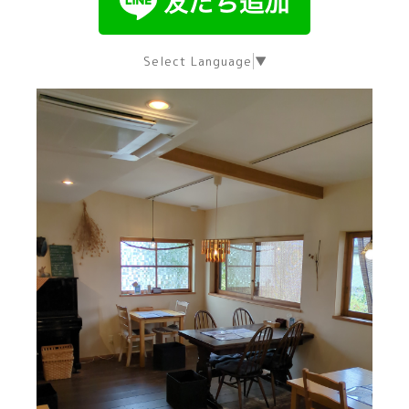
Select Language
▼