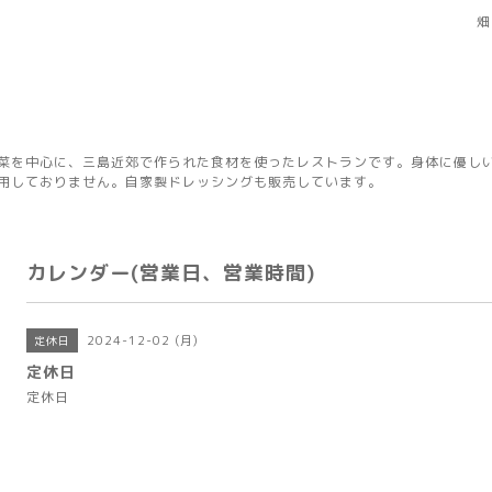
畑
菜を中心に、三島近郊で作られた食材を使ったレストランです。身体に優し
用しておりません。自家製ドレッシングも販売しています。
カレンダー(営業日、営業時間)
2024-12-02 (月)
定休日
定休日
定休日