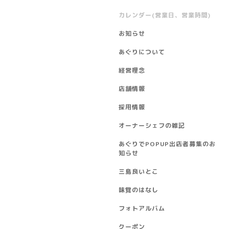
カレンダー(営業日、営業時間)
お知らせ
あぐりについて
経営理念
店舗情報
採用情報
オーナーシェフの雑記
あぐりでPOPUP出店者募集のお
知らせ
三島良いとこ
味覚のはなし
フォトアルバム
クーポン