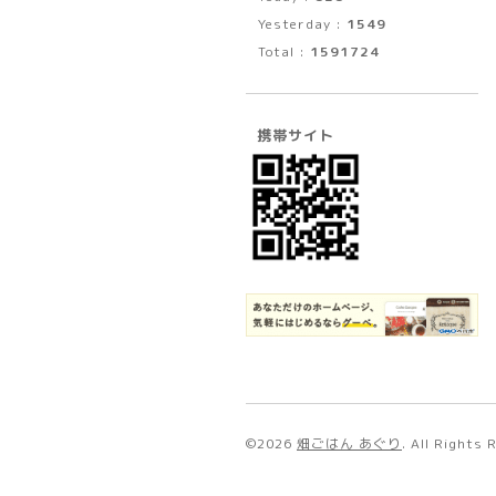
Yesterday :
1549
Total :
1591724
携帯サイト
©2026
畑ごはん あぐり
. All Rights 