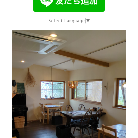
Select Language
▼