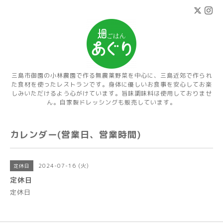
三島市御園の小林農園で作る無農薬野菜を中心に、三島近郊で作られ
た食材を使ったレストランです。身体に優しいお食事を安心してお楽
しみいただけるよう心がけています。旨味調味料は使用しておりませ
ん。自家製ドレッシングも販売しています。
カレンダー(営業日、営業時間)
2024-07-16 (火)
定休日
定休日
定休日