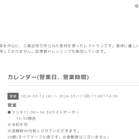
畑
菜を中心に、三島近郊で作られた食材を使ったレストランです。身体に優し
用しておりません。自家製ドレッシングも販売しています。
カレンダー(営業日、営業時間)
2024-03-12 (火) ～ 2024-03-17 (日) 11:00～14:30
営業
営業
●ランチ11:00～14:30ラストオーダー
15:30閉店
※予約不可
※混雑時90分制とさせていただきます。
28席(すべてテーブル席です。お座敷席はございません)