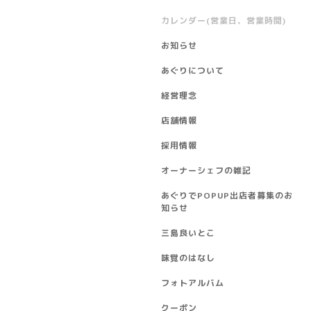
カレンダー(営業日、営業時間)
お知らせ
あぐりについて
経営理念
店舗情報
採用情報
オーナーシェフの雑記
あぐりでPOPUP出店者募集のお
知らせ
三島良いとこ
味覚のはなし
フォトアルバム
クーポン