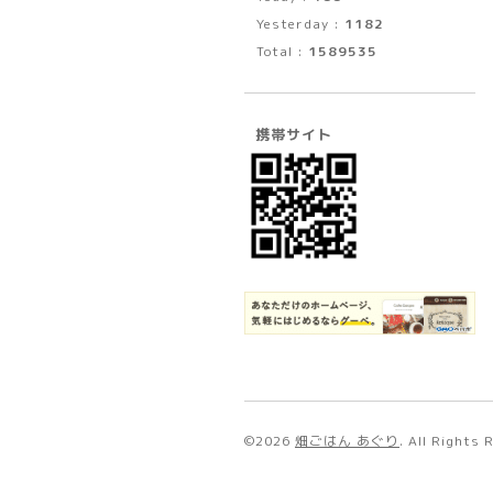
Yesterday :
1182
Total :
1589535
携帯サイト
©2026
畑ごはん あぐり
. All Rights 