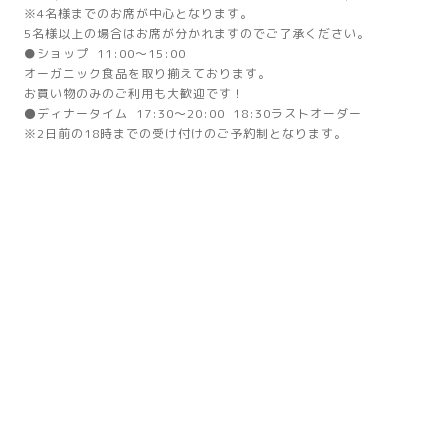
※4名様までのお席が中心となります。
5名様以上の場合はお席が分かれますのでご了承ください。
●ショップ 11:00～15:00
オーガニック食品を取り揃えております。
お買い物のみのご利用も大歓迎です！
⚫ディナータイム 17:30～20:00 18:30ラストオーダー
※2日前の18時までの受け付けのご予約制となります。