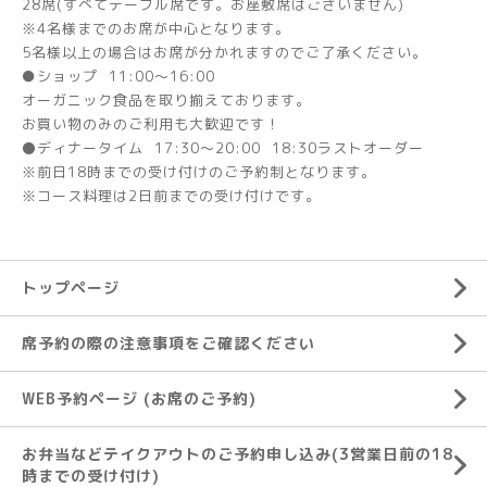
28席(すべてテーブル席です。お座敷席はございません)
※4名様までのお席が中心となります。
5名様以上の場合はお席が分かれますのでご了承ください。
●ショップ 11:00～16:00
オーガニック食品を取り揃えております。
お買い物のみのご利用も大歓迎です！
⚫ディナータイム 17:30～20:00 18:30ラストオーダー
※前日18時までの受け付けのご予約制となります。
※コース料理は2日前までの受け付けです。
トップページ
席予約の際の注意事項をご確認ください
WEB予約ページ (お席のご予約)
お弁当などテイクアウトのご予約申し込み(3営業日前の18
時までの受け付け)