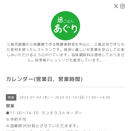
三島市御園の小林農園で作る無農薬野菜を中心に、三島近郊で作られ
た食材を使ったレストランです。身体に優しいお食事を安心してお楽
しみいただけるよう心がけています。旨味調味料は使用しておりませ
ん。自家製ドレッシングも販売しています。
カレンダー(営業日、営業時間)
2024-01-04 (木) ～ 2024-01-14 (日) 11:00～14:30
営業
営業
●11:00～14:30 ランチラストオーダー
※予約不可
※混雑時90分制とさせていただきます。