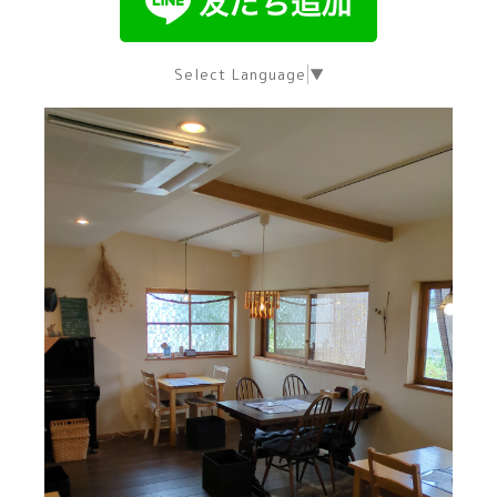
Select Language
▼