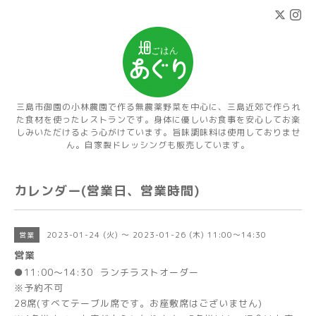
三島市御園の小林農園で作る無農薬野菜を中心に、三島近郊で作られ
た食材を使ったレストランです。身体に優しいお食事を安心してお楽
しみいただけるよう心がけています。旨味調味料は使用しておりませ
ん。自家製ドレッシングも販売しています。
カレンダー(営業日、営業時間)
2023-01-24 (火) ～ 2023-01-26 (木) 11:00～14:30
営業
営業
●11:00～14:30 ランチラストオーダー
※予約不可
28席(すべてテーブル席です。お座敷席はございません)