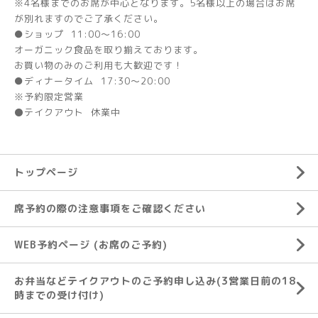
※4名様までのお席が中心となります。5名様以上の場合はお席
が別れますのでご了承ください。
●ショップ 11:00～16:00
オーガニック食品を取り揃えております。
お買い物のみのご利用も大歓迎です！
●ディナータイム 17:30～20:00
※予約限定営業
⚫テイクアウト 休業中
トップページ
席予約の際の注意事項をご確認ください
WEB予約ページ (お席のご予約)
お弁当などテイクアウトのご予約申し込み(3営業日前の18
時までの受け付け)