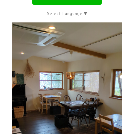
Select Language
▼