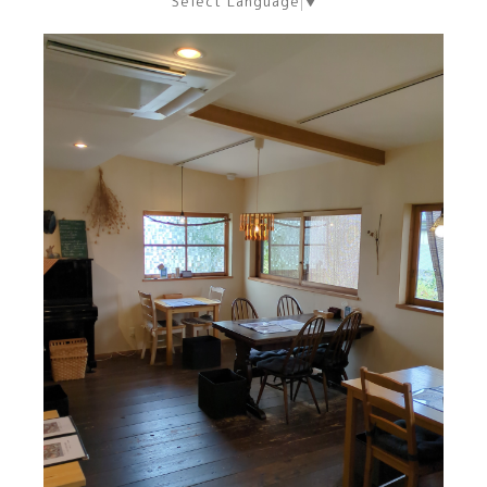
Select Language
▼