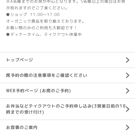
※4名様までのお席が中心となります。5名様以上の場合はお席
が別れますのでご了承ください。
●ショップ 11:00～17:00
オーガニック食品を取り揃えております。
お買い物のみのご利用も大歓迎です！
●ディナータイム、テイクアウト休業中
トップページ
席予約の際の注意事項をご確認ください
WEB予約ページ (お席のご予約)
お弁当などテイクアウトのご予約申し込み(3営業日前の18
時までの受け付け)
お食事のご案内