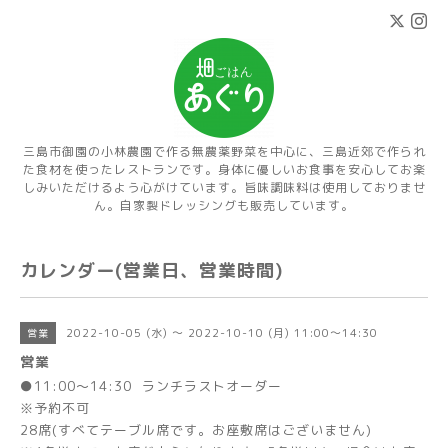
三島市御園の小林農園で作る無農薬野菜を中心に、三島近郊で作られ
た食材を使ったレストランです。身体に優しいお食事を安心してお楽
しみいただけるよう心がけています。旨味調味料は使用しておりませ
ん。自家製ドレッシングも販売しています。
カレンダー(営業日、営業時間)
2022-10-05 (水) ～ 2022-10-10 (月) 11:00～14:30
営業
営業
●11:00～14:30 ランチラストオーダー
※予約不可
28席(すべてテーブル席です。お座敷席はございません)