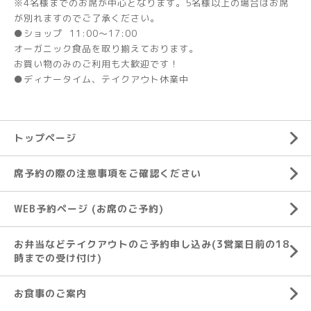
※4名様までのお席が中心となります。5名様以上の場合はお席
が別れますのでご了承ください。
●ショップ 11:00～17:00
オーガニック食品を取り揃えております。
お買い物のみのご利用も大歓迎です！
●ディナータイム、テイクアウト休業中
トップページ
席予約の際の注意事項をご確認ください
WEB予約ページ (お席のご予約)
お弁当などテイクアウトのご予約申し込み(3営業日前の18
時までの受け付け)
お食事のご案内