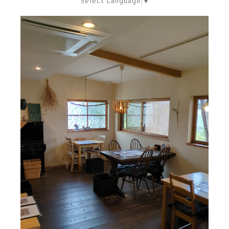
Select Language
▼