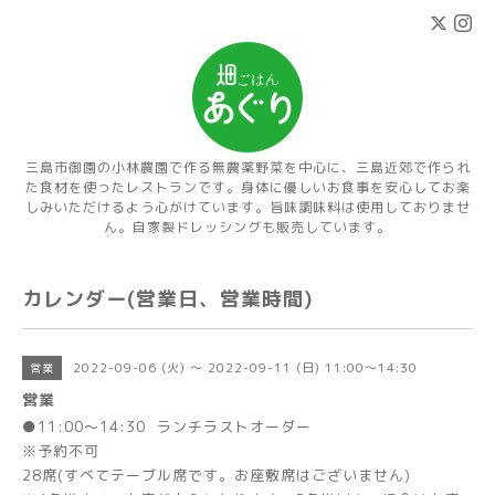
三島市御園の小林農園で作る無農薬野菜を中心に、三島近郊で作られ
た食材を使ったレストランです。身体に優しいお食事を安心してお楽
しみいただけるよう心がけています。旨味調味料は使用しておりませ
ん。自家製ドレッシングも販売しています。
カレンダー(営業日、営業時間)
2022-09-06 (火) ～ 2022-09-11 (日) 11:00～14:30
営業
営業
●11:00～14:30 ランチラストオーダー
※予約不可
28席(すべてテーブル席です。お座敷席はございません)