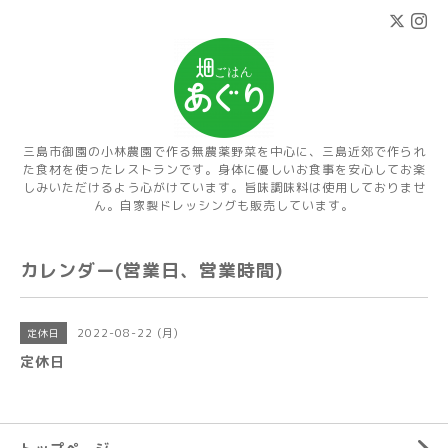
三島市御園の小林農園で作る無農薬野菜を中心に、三島近郊で作られ
た食材を使ったレストランです。身体に優しいお食事を安心してお楽
しみいただけるよう心がけています。旨味調味料は使用しておりませ
ん。自家製ドレッシングも販売しています。
カレンダー(営業日、営業時間)
2022-08-22 (月)
定休日
定休日