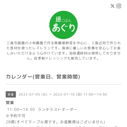
三島市御園の小林農園で作る無農薬野菜を中心に、三島近郊で作られ
た食材を使ったレストランです。身体に優しいお食事を安心してお楽
しみいただけるよう心がけています。旨味調味料は使用しておりませ
ん。自家製ドレッシングも販売しています。
カレンダー(営業日、営業時間)
2022-07-05 (火) ～ 2022-07-10 (日) 11:00～14:30
営業
営業
11:00～14:30 ランチラストオーダー
※予約不可
28席(すべてテーブル席です。お座敷席はございません)