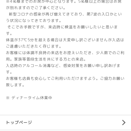
※4名様までのお席が中心となります。5名様以上の場合はお席
が別れますのでご了承ください。
新型コロナの感染が再び増えてきており、第7波の入口かとい
う状況になってきております。
そこでお手数ですが、来店時に検温をお願いしたいと思いま
す。
体温が37℃5分を超える場合は大変申し訳ございませんが入店は
ご遠慮いただきたく存じます。
お客様には体調不良時の来店をお控えいただき、少人数でのご利
用。家族等普段生活を共にする方との来店。
入店時のアルコール消毒など、感染対策をお願い申し訳あげま
す。
お客様も店員も安心してご利用いただけますよう。ご協力お願い
致します。
※ ディナータイム休業中
トップページ