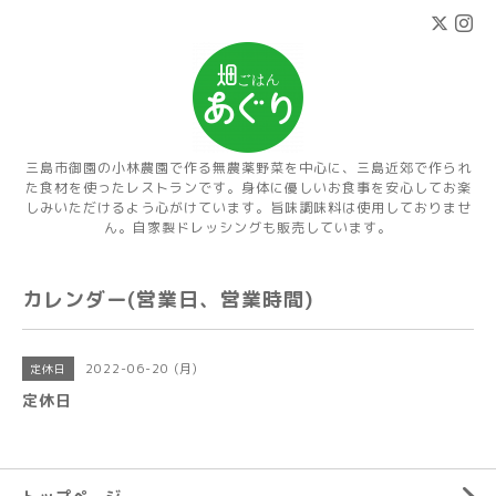
三島市御園の小林農園で作る無農薬野菜を中心に、三島近郊で作られ
た食材を使ったレストランです。身体に優しいお食事を安心してお楽
しみいただけるよう心がけています。旨味調味料は使用しておりませ
ん。自家製ドレッシングも販売しています。
カレンダー(営業日、営業時間)
2022-06-20 (月)
定休日
定休日