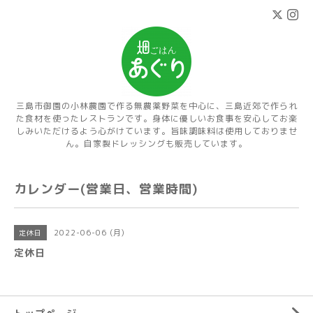
三島市御園の小林農園で作る無農薬野菜を中心に、三島近郊で作られ
た食材を使ったレストランです。身体に優しいお食事を安心してお楽
しみいただけるよう心がけています。旨味調味料は使用しておりませ
ん。自家製ドレッシングも販売しています。
カレンダー(営業日、営業時間)
2022-06-06 (月)
定休日
定休日