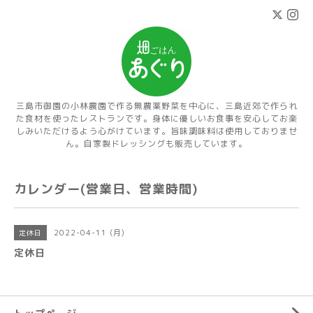
三島市御園の小林農園で作る無農薬野菜を中心に、三島近郊で作られ
た食材を使ったレストランです。身体に優しいお食事を安心してお楽
しみいただけるよう心がけています。旨味調味料は使用しておりませ
ん。自家製ドレッシングも販売しています。
カレンダー(営業日、営業時間)
2022-04-11 (月)
定休日
定休日