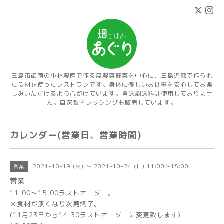
三島市御園の小林農園で作る無農薬野菜を中心に、三島近郊で作られ
た食材を使ったレストランです。身体に優しいお食事を安心してお楽
しみいただけるよう心がけています。旨味調味料は使用しておりませ
ん。自家製ドレッシングも販売しています。
カレンダー(営業日、営業時間)
2021-10-19 (火) ～ 2021-10-24 (日) 11:00～15:00
営業
営業
11:00～15:00ラストオーダー。
※食材が無くなり次第終了。
(11月23日から14:30ラストオーダーに変更致します)