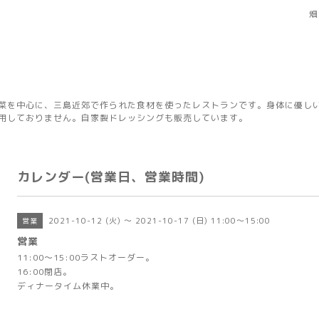
畑
菜を中心に、三島近郊で作られた食材を使ったレストランです。身体に優し
用しておりません。自家製ドレッシングも販売しています。
カレンダー(営業日、営業時間)
2021-10-12 (火) ～ 2021-10-17 (日) 11:00～15:00
営業
営業
11:00～15:00ラストオーダー。
16:00閉店。
ディナータイム休業中。