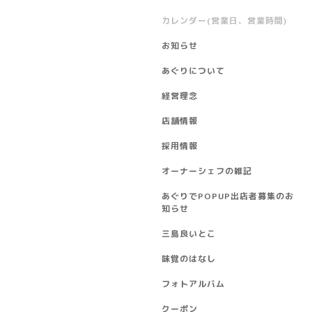
カレンダー(営業日、営業時間)
お知らせ
あぐりについて
経営理念
店舗情報
採用情報
オーナーシェフの雑記
あぐりでPOPUP出店者募集のお
知らせ
三島良いとこ
味覚のはなし
フォトアルバム
クーポン