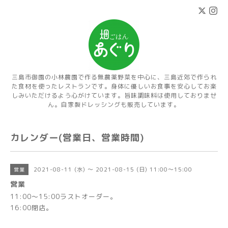
三島市御園の小林農園で作る無農薬野菜を中心に、三島近郊で作られ
た食材を使ったレストランです。身体に優しいお食事を安心してお楽
しみいただけるよう心がけています。旨味調味料は使用しておりませ
ん。自家製ドレッシングも販売しています。
カレンダー(営業日、営業時間)
2021-08-11 (水) ～ 2021-08-15 (日) 11:00～15:00
営業
営業
11:00～15:00ラストオーダー。
16:00閉店。