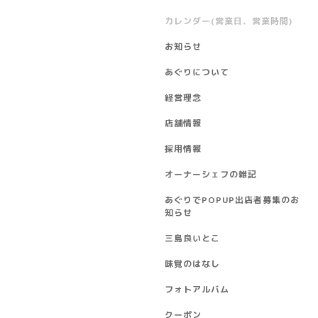
カレンダー(営業日、営業時間)
お知らせ
あぐりについて
経営理念
店舗情報
採用情報
オーナーシェフの雑記
あぐりでPOPUP出店者募集のお
知らせ
三島良いとこ
味覚のはなし
フォトアルバム
クーポン