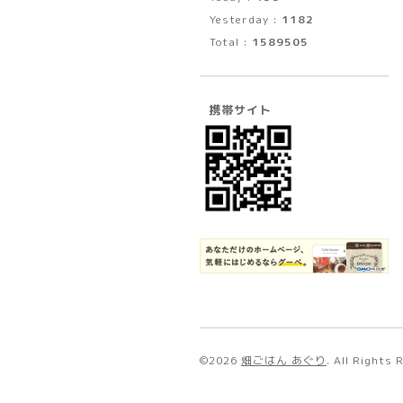
Yesterday :
1182
Total :
1589505
携帯サイト
©2026
畑ごはん あぐり
. All Rights 