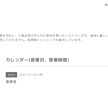
畑
菜を中心に、三島近郊で作られた食材を使ったレストランです。身体に優し
用しておりません。自家製ドレッシングも販売しています。
カレンダー(営業日、営業時間)
2021-07-05 (月)
定休日
定休日