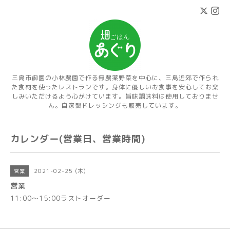
三島市御園の小林農園で作る無農薬野菜を中心に、三島近郊で作られ
た食材を使ったレストランです。身体に優しいお食事を安心してお楽
しみいただけるよう心がけています。旨味調味料は使用しておりませ
ん。自家製ドレッシングも販売しています。
カレンダー(営業日、営業時間)
2021-02-25 (木)
営業
営業
11:00～15:00ラストオーダー